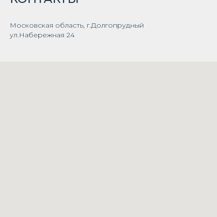
Московская область, г.Долгопрудный
ул.Набережная 24