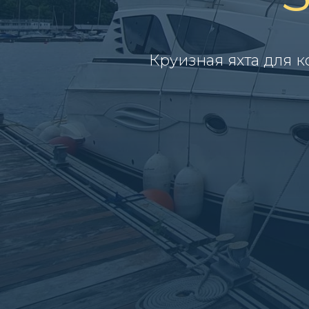
Круизная яхта для 