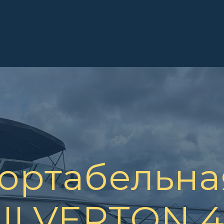
ортабельная
SILVERTON 4