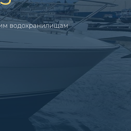
чшим водохранилищам