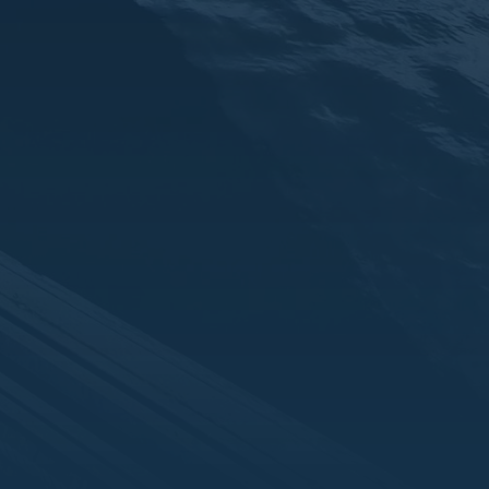
ения фотосессий.