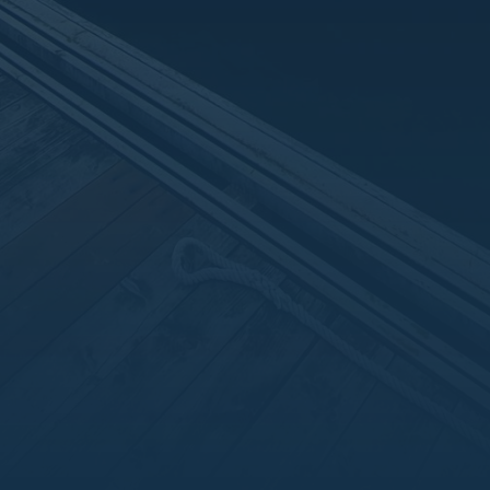
Отличный вариант для прогулки на целый день и провед